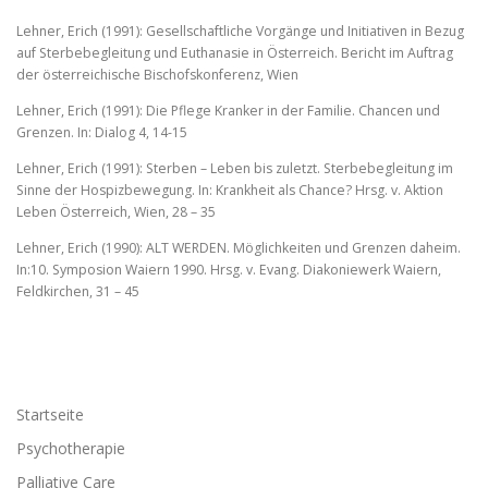
Lehner, Erich (1991): Gesellschaftliche Vorgänge und Initiativen in Bezug
auf Sterbebegleitung und Euthanasie in Österreich. Bericht im Auftrag
der österreichische Bischofskonferenz, Wien
Lehner, Erich (1991): Die Pflege Kranker in der Familie. Chancen und
Grenzen. In: Dialog 4, 14-15
Lehner, Erich (1991): Sterben – Leben bis zuletzt. Sterbebegleitung im
Sinne der Hospizbewegung. In: Krankheit als Chance? Hrsg. v. Aktion
Leben Österreich, Wien, 28 – 35
Lehner, Erich (1990): ALT WERDEN. Möglichkeiten und Grenzen daheim.
In:10. Symposion Waiern 1990. Hrsg. v. Evang. Diakoniewerk Waiern,
Feldkirchen, 31 – 45
Startseite
Psychotherapie
Palliative Care