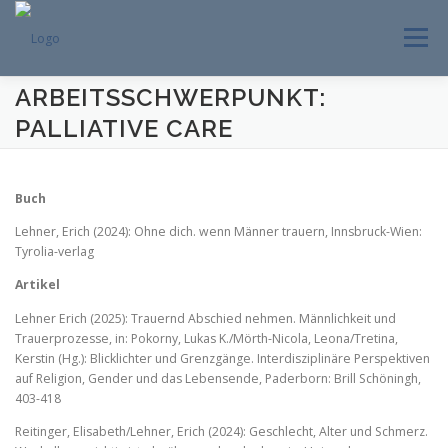
Zum
Inhalt
Menü
springen
ARBEITSSCHWERPUNKT:
PALLIATIVE CARE
Buch
Lehner, Erich (2024): Ohne dich. wenn Männer trauern, Innsbruck-Wien:
Tyrolia-verlag
Artikel
Lehner Erich (2025): Trauernd Abschied nehmen. Männlichkeit und
Trauerprozesse, in: Pokorny, Lukas K./Mörth-Nicola, Leona/Tretina,
Kerstin (Hg.): Blicklichter und Grenzgänge. Interdisziplinäre Perspektiven
auf Religion, Gender und das Lebensende, Paderborn: Brill Schöningh,
403-418
Reitinger, Elisabeth/Lehner, Erich (2024): Geschlecht, Alter und Schmerz.